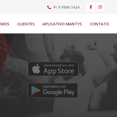
41 9 9966-5424
EMOS
CLIENTES
APLICATIVO MANTYS
CONTATO