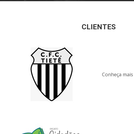
CLIENTES
Conheça mais 