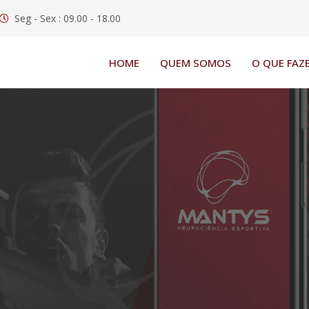
Seg - Sex : 09.00 - 18.00
HOME
QUEM SOMOS
O QUE FAZ