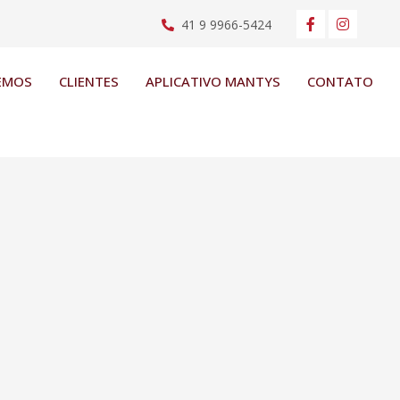
41 9 9966-5424
EMOS
CLIENTES
APLICATIVO MANTYS
CONTATO