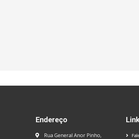
Endereço
Lin
Rua General Anor Pinho,
Fal